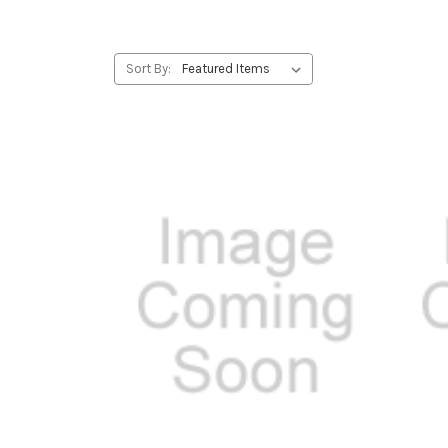
Sort By: