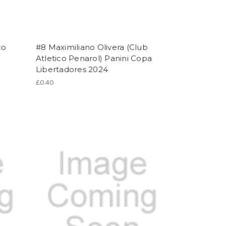
co
#8 Maximiliano Olivera (Club
Atletico Penarol) Panini Copa
Libertadores 2024
£0.40