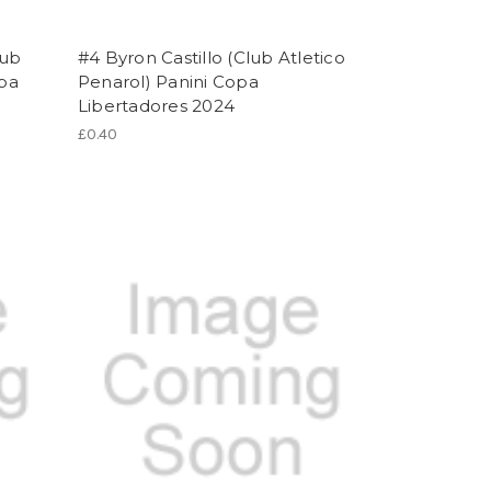
lub
#4 Byron Castillo (Club Atletico
opa
Penarol) Panini Copa
Libertadores 2024
£0.40