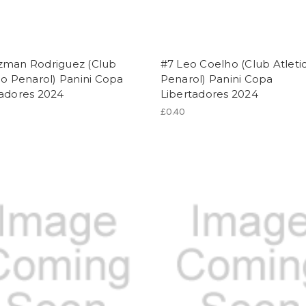
zman Rodriguez (Club
#7 Leo Coelho (Club Atleti
co Penarol) Panini Copa
Penarol) Panini Copa
tadores 2024
Libertadores 2024
£0.40