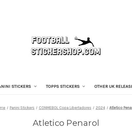
ANINI STICKERS
TOPPS STICKERS
OTHER UK RELEAS
ome
Panini Stickers
CONMEBOL Copa Libertadores
2024
Atletico Pena
Atletico Penarol