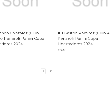
ranco Gonzalez (Club
#11 Gaston Ramirez (Club A
co Penarol) Panini Copa
Penarol) Panini Copa
tadores 2024
Libertadores 2024
£0.40
1
2