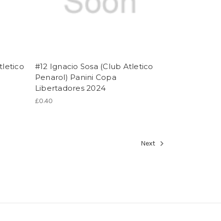
tletico
#12 Ignacio Sosa (Club Atletico
Penarol) Panini Copa
Libertadores 2024
£0.40
Next