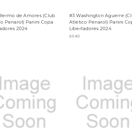
illermo de Amores (Club
#3 Washington Aguerre (C
co Penarol) Panini Copa
Atletico Penarol) Panini C
tadores 2024
Libertadores 2024
£0.40